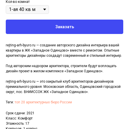
Кол-во комнат
Заказать
rejting-arh-byuro.ru — создание авторского дизайна интерьера вашей
квартиры в ЖК «Западное Одинцово» вместе с ремонтом. Опытные
архитекторы дизайнеры создадут современный и стильный интерьер.
Под авторским надзором архитектора, строители будут воплощать
дизайн проект в жилом комплексе «Западное Одинцово».
rejting-arh-byuro.ru — это закрытый клуб архитекторов-дизайнеров
премиального уровня. Московская область, Одинцовский городской
округ, пос. ВНИИССОК ЖК «Западное Одинцово».
Теги:
топ 20 архитектурных бюро России
Срок сдачи: 2021
Класс: Комфорт
Этажность: 17
Корпусов: 1 корпус