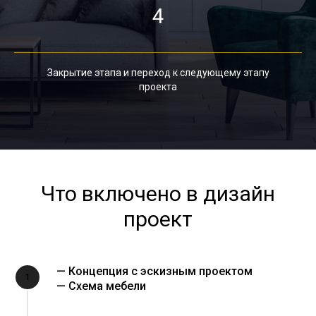
4
Закрытие этапа и переход к следующему этапу
проекта
Что включено в дизайн
проект
— Концепция с эскизным проектом
1
— Схема мебели