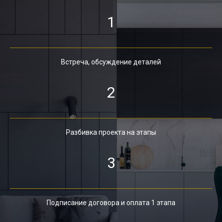
1
Встреча, обсуждение деталей
2
Разбивка проекта на этапы
3
Подписание договора и оплата 1 этапа