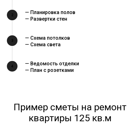
— Планировка полов
2
— Развертки стен
— Схема потолков
3
— Схема света
— Ведомость отделки
4
— План с розетками
Пример сметы на ремонт
квартиры 125 кв.м