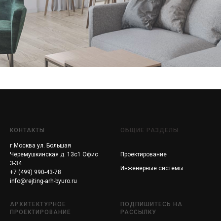
КОНТАКТЫ
ОБЩИЕ РАЗДЕЛЫ
г.Москва ул. Большая
Черемушкинская д. 13с1 Офис
Проектирование
3-34
Инженерные системы
+7 (499) 990-43-78
info@rejting-arh-byuro.ru
АРХИТЕКТУРНОЕ
ПОДПИШИТЕСЬ НА
ПРОЕКТИРОВАНИЕ
РАССЫЛКУ