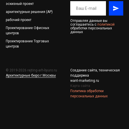
эскизный проект
архитектурные решения (АР)
рабочий проект
Отправляя данные вы
соглашаетесь с
политикой
Проектирование
Офисных
обработки персональных
данных
центров
Проектирование
Торговых
центров
© 2019-2026 rejting-arh-byuro.ru
Создание сайта, техническая
Архитектурные бюро г.Москвы
поддержка
want-marketing.ru
Карта сайта
Политика обработки
персональных данных