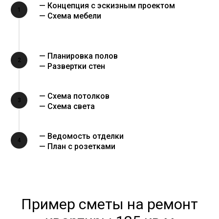
— Концепция с эскизным проектом
1
— Схема мебели
— Планировка полов
2
— Развертки стен
— Схема потолков
3
— Схема света
— Ведомость отделки
4
— План с розетками
Пример сметы на ремонт