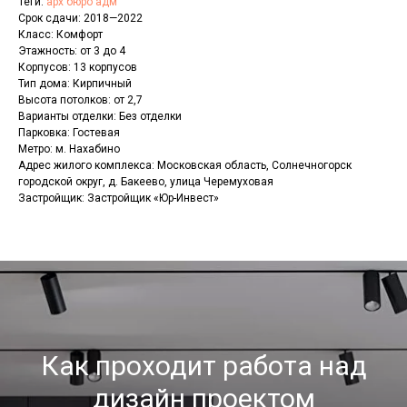
Теги:
арх бюро адм
Срок сдачи: 2018—2022
Класс: Комфорт
Этажность: от 3 до 4
Корпусов: 13 корпусов
Тип дома: Кирпичный
Высота потолков: от 2,7
Варианты отделки: Без отделки
Парковка: Гостевая
Метро: м. Нахабино
Адрес жилого комплекса: Московская область, Солнечногорск
городской округ, д. Бакеево, улица Черемуховая
Застройщик: Застройщик «Юр-Инвест»
Как проходит работа над
дизайн проектом