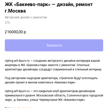
ЖК «Бакеево-парк» — дизайн, ремонт
г.Москва
Авторский дизайн с ремонтом
270
216000,00
р.
Заказать
rejting-arh-byuro.ru — создание авторского дизайна интерьера вашей
квартиры в ЖК «Бакеево-парк» вместе с ремонтом. Опытные
архитекторы дизайнеры создадут современный и стильный интерьер.
Под авторским надзором архитектора, строители будут воплощать
дизайн проект в жилом комплексе «Бакеево-парк».
rejting-arh-byuro.ru — это закрытый клуб архитекторов-дизайнеров
премиального уровня. Московская область, Солнечногорск городской
округ, д. Бакеево, улица Черемуховая ЖК «Бакеево-парк».