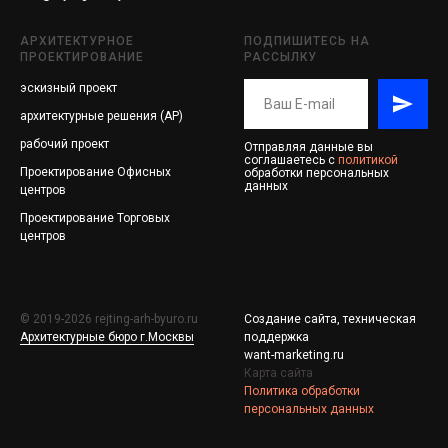
АРХИТЕКТУРНОЕ
ПОДПИШИТЕСЬ НА
ПРОЕКТИРОВАНИЕ
РАССЫЛКУ
эскизный проект
архитектурные решения (АР)
рабочий проект
Отправляя данные вы
соглашаетесь с
политикой
Проектирование
Офисных
обработки персональных
данных
центров
Проектирование
Торговых
центров
© 2019-2026 rejting-arh-byuro.ru
Создание сайта, техническая
Архитектурные бюро г.Москвы
поддержка
want-marketing.ru
Карта сайта
Политика обработки
персональных данных