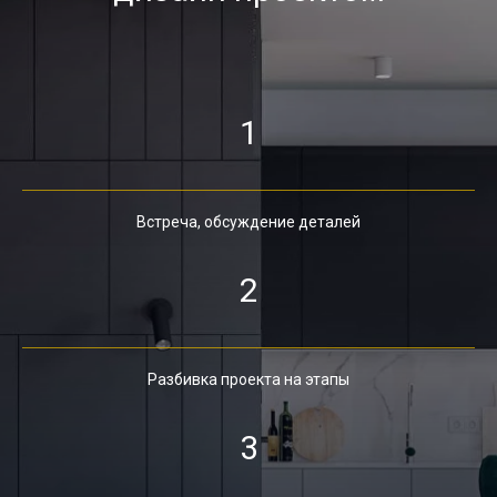
1
Встреча, обсуждение деталей
2
Разбивка проекта на этапы
3