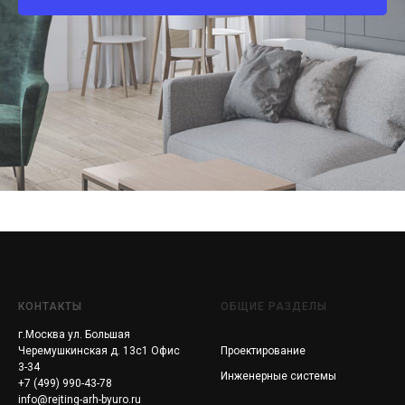
КОНТАКТЫ
ОБЩИЕ РАЗДЕЛЫ
г.Москва ул. Большая
Черемушкинская д. 13с1 Офис
Проектирование
3-34
Инженерные системы
+7 (499) 990-43-78
info@rejting-arh-byuro.ru