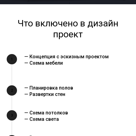
Что включено в дизайн
проект
— Концепция с эскизным проектом
1
— Схема мебели
— Планировка полов
2
— Развертки стен
— Схема потолков
3
— Схема света