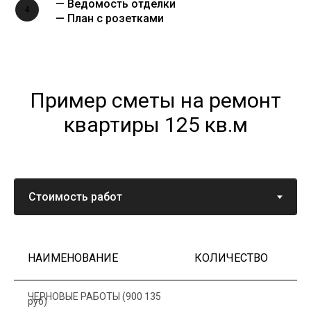
— Ведомость отделки
4
— План с розетками
Пример сметы на ремонт
квартиры 125 кв.м
НАИМЕНОВАНИЕ
КОЛИЧЕСТВО
Ц
ЧЕРНОВЫЕ РАБОТЫ (900 135
руб)