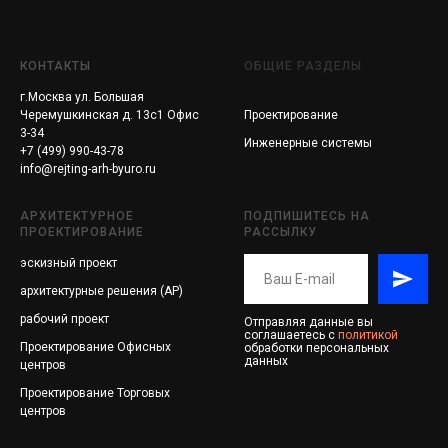
КОНТАКТЫ
ОБЩИЕ РАЗДЕЛЫ
г.Москва ул. Большая
Черемушкинская д. 13с1 Офис
Проектирование
3-34
Инженерные системы
+7 (499) 990-43-78
info@rejting-arh-byuro.ru
АРХИТЕКТУРНОЕ
ПОДПИШИТЕСЬ НА
ПРОЕКТИРОВАНИЕ
РАССЫЛКУ
эскизный проект
архитектурные решения (АР)
рабочий проект
Отправляя данные вы
соглашаетесь с
политикой
Проектирование
Офисных
обработки персональных
данных
центров
Проектирование
Торговых
центров