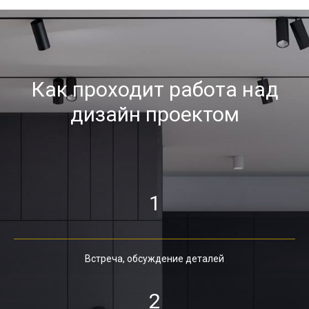
Как проходит работа над
дизайн проектом
1
Встреча, обсуждение деталей
2