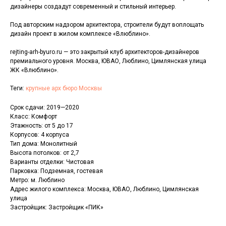
дизайнеры создадут современный и стильный интерьер.
Под авторским надзором архитектора, строители будут воплощать
дизайн проект в жилом комплексе «Влюблино».
rejting-arh-byuro.ru — это закрытый клуб архитекторов-дизайнеров
премиального уровня. Москва, ЮВАО, Люблино, Цимлянская улица
ЖК «Влюблино».
Теги:
крупные арх бюро Москвы
Срок сдачи: 2019—2020
Класс: Комфорт
Этажность: от 5 до 17
Корпусов: 4 корпуса
Тип дома: Монолитный
Высота потолков: от 2,7
Варианты отделки: Чистовая
Парковка: Подземная, гостевая
Метро: м. Люблино
Адрес жилого комплекса: Москва, ЮВАО, Люблино, Цимлянская
улица
Застройщик: Застройщик «ПИК»