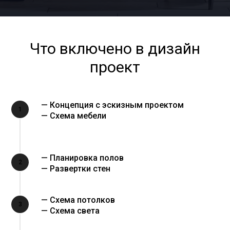
Что включено в дизайн
проект
— Концепция с эскизным проектом
1
— Схема мебели
— Планировка полов
2
— Развертки стен
— Схема потолков
3
— Схема света