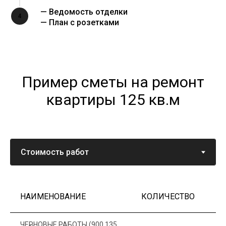
— Ведомость отделки
4
— План с розетками
Пример сметы на ремонт
квартиры 125 кв.м
НАИМЕНОВАНИЕ
КОЛИЧЕСТВО
Ц
ЧЕРНОВЫЕ РАБОТЫ (900 135