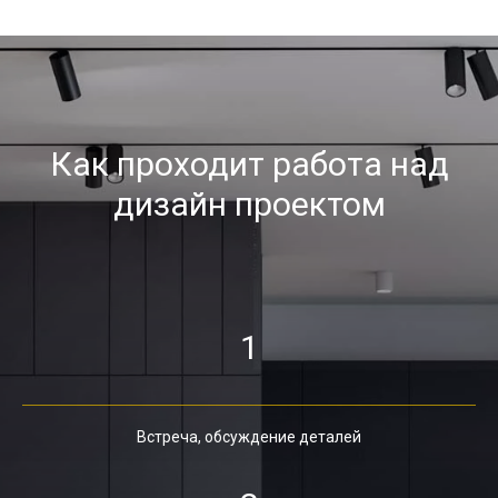
Как проходит работа над
дизайн проектом
1
Встреча, обсуждение деталей