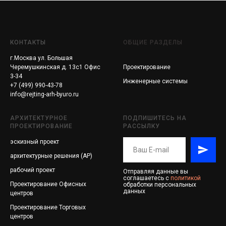
КОНТАКТЫ
ОБЩИЕ РАЗДЕЛЫ
г.Москва ул. Большая
Черемушкинская д. 13с1 Офис
Проектирование
3-34
Инженерные системы
+7 (499) 990-43-78
info@rejting-arh-byuro.ru
АРХИТЕКТУРНОЕ
ПОДПИШИТЕСЬ НА
ПРОЕКТИРОВАНИЕ
РАССЫЛКУ
эскизный проект
архитектурные решения (АР)
рабочий проект
Отправляя данные вы
соглашаетесь с
политикой
Проектирование
Офисных
обработки персональных
данных
центров
Проектирование
Торговых
центров