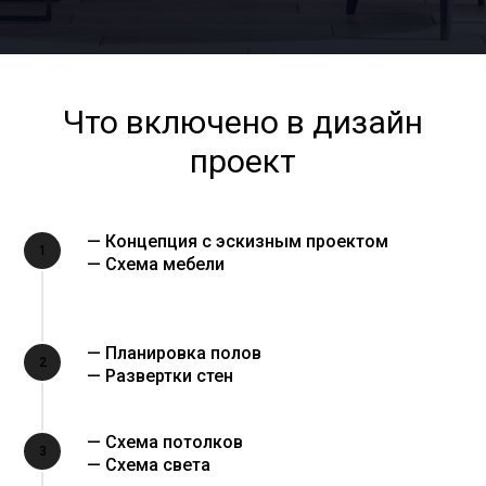
Что включено в дизайн
проект
— Концепция с эскизным проектом
1
— Схема мебели
— Планировка полов
2
— Развертки стен
— Схема потолков
3
— Схема света