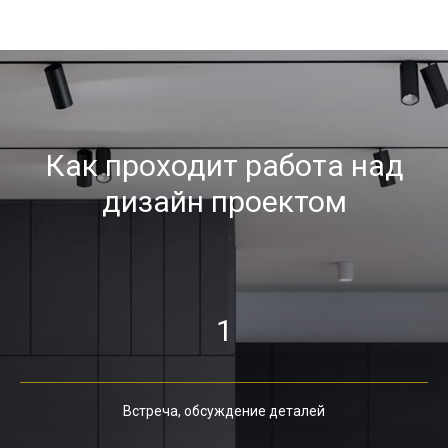
Как проходит работа над
дизайн проектом
1
Встреча, обсуждение деталей