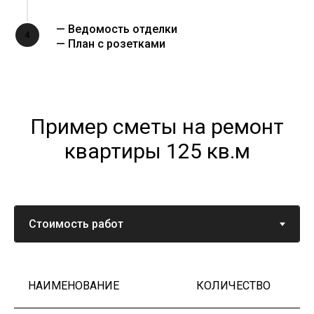
— Ведомость отделки
4
— План с розетками
Пример сметы на ремонт
квартиры 125 кв.м
НАИМЕНОВАНИЕ
КОЛИЧЕСТВО
Ц