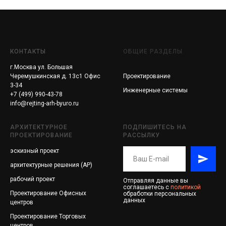
КОНТАКТЫ
ОБЩИЕ РАЗДЕЛЫ
г.Москва ул. Большая
Черемушкинская д. 13с1 Офис
Проектирование
3-34
Инженерные системы
+7 (499) 990-43-78
info@rejting-arh-byuro.ru
АРХИТЕКТУРНОЕ
ПОДПИШИТЕСЬ НА
ПРОЕКТИРОВАНИЕ
РАССЫЛКУ
эскизный проект
архитектурные решения (АР)
рабочий проект
Отправляя данные вы
соглашаетесь с
политикой
Проектирование
Офисных
обработки персональных
данных
центров
Проектирование
Торговых
центров