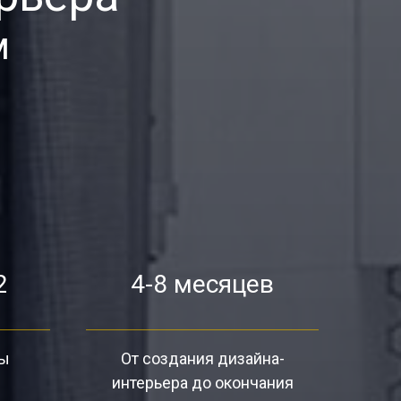
м
2
4-8 месяцев
ты
От создания дизайна-
интерьера до окончания