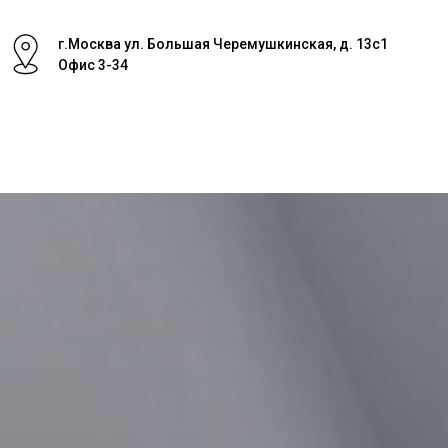
г.Москва ул. Большая Черемушкинская, д. 13с1
Офис 3-34