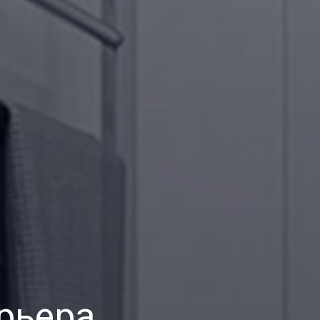
рьера