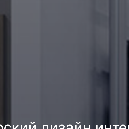
рский дизайн инте