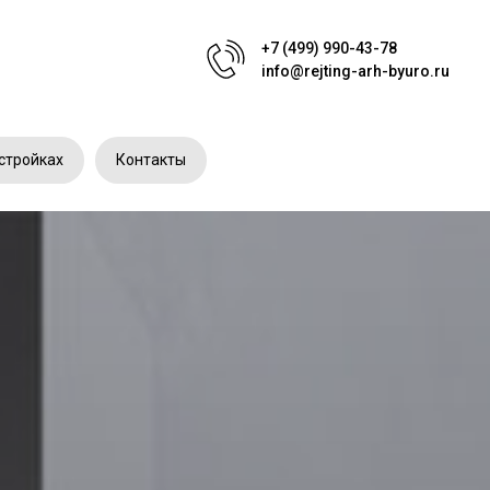
+7 (499) 990-43-78
info@rejting-arh-byuro.ru
стройках
Контакты