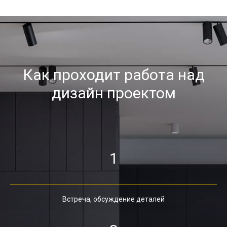
Как проходит работа над
дизайн проектом
1
Встреча, обсуждение деталей