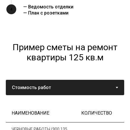
— Ведомость отделки
4
— План с розетками
Пример сметы на ремонт
квартиры 125 кв.м
НАИМЕНОВАНИЕ
КОЛИЧЕСТВО
Ц
ЧЕРНОВЫЕ РАБОТЫ (900 135