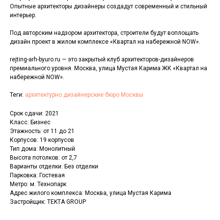
Опытные архитекторы дизайнеры создадут современный и стильный
интерьер.
Под авторским надзором архитектора, строители будут воплощать
дизайн проект в жилом комплексе «Квартал на набережной NOW».
rejting-arh-byuro.ru — это закрытый клуб архитекторов-дизайнеров
премиального уровня. Москва, улица Мустая Карима ЖК «Квартал на
набережной NOW».
Теги:
архитектурно дизайнерские бюро Москвы
Срок сдачи: 2021
Класс: Бизнес
Этажность: от 11 до 21
Корпусов: 19 корпусов
Тип дома: Монолитный
Высота потолков: от 2,7
Варианты отделки: Без отделки
Парковка: Гостевая
Метро: м. Технопарк
Адрес жилого комплекса: Москва, улица Мустая Карима
Застройщик: TEKTA GROUP