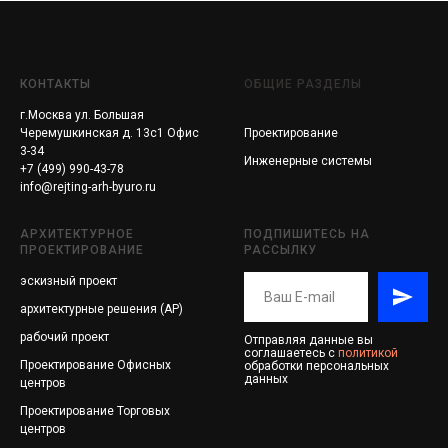
КОНТАКТЫ
ОБЩИЕ РАЗДЕЛЫ
г.Москва ул. Большая
Черемушкинская д. 13с1 Офис
Проектирование
3-34
Инженерные системы
+7 (499) 990-43-78
info@rejting-arh-byuro.ru
АРХИТЕКТУРНОЕ
ПОДПИШИТЕСЬ НА
ПРОЕКТИРОВАНИЕ
РАССЫЛКУ
эскизный проект
архитектурные решения (АР)
рабочий проект
Отправляя данные вы
соглашаетесь с
политикой
Проектирование
Офисных
обработки персональных
данных
центров
Проектирование
Торговых
центров