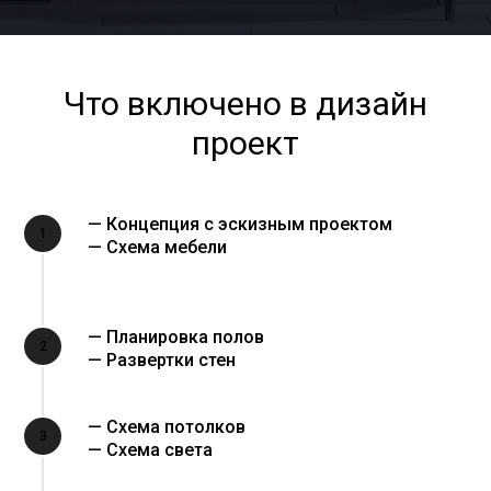
Что включено в дизайн
проект
— Концепция с эскизным проектом
1
— Схема мебели
— Планировка полов
2
— Развертки стен
— Схема потолков
3
— Схема света