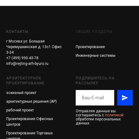
КОНТАКТЫ
ОБЩИЕ РАЗДЕЛЫ
г.Москва ул. Большая
Черемушкинская д. 13с1 Офис
Проектирование
3-34
Инженерные системы
+7 (499) 990-43-78
info@rejting-arh-byuro.ru
АРХИТЕКТУРНОЕ
ПОДПИШИТЕСЬ НА
ПРОЕКТИРОВАНИЕ
РАССЫЛКУ
эскизный проект
архитектурные решения (АР)
рабочий проект
Отправляя данные вы
соглашаетесь с
политикой
Проектирование
Офисных
обработки персональных
данных
центров
Проектирование
Торговых
центров