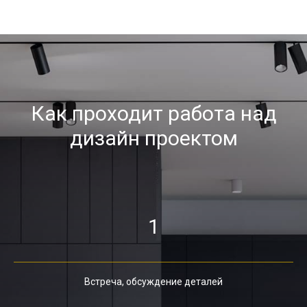
Как проходит работа над
дизайн проектом
1
Встреча, обсуждение деталей