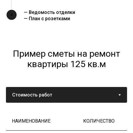
— Ведомость отделки
4
— План с розетками
Пример сметы на ремонт
квартиры 125 кв.м
НАИМЕНОВАНИЕ
КОЛИЧЕСТВО
Ц