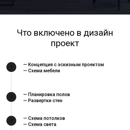
Что включено в дизайн
проект
— Концепция с эскизным проектом
1
— Схема мебели
— Планировка полов
2
— Развертки стен
— Схема потолков
3
— Схема света