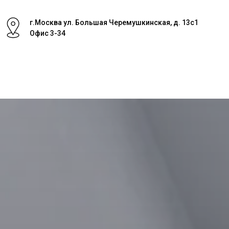
г.Москва ул. Большая Черемушкинская, д. 13с1
Офис 3-34