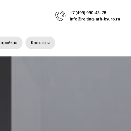
+7 (499) 990-43-78
info@rejting-arh-byuro.ru
стройках
Контакты