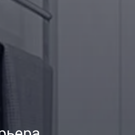
рьера