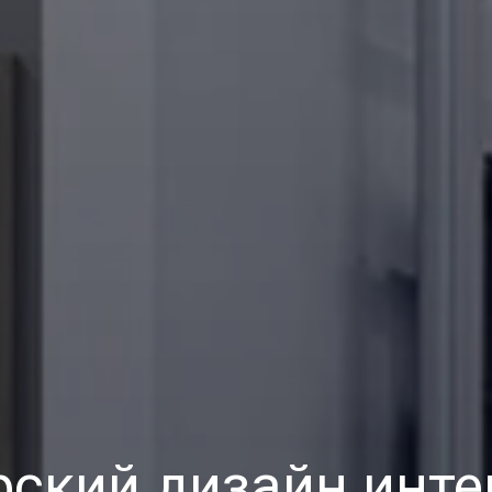
рский дизайн инте