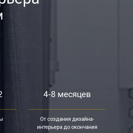
м
2
4-8 месяцев
ты
От создания дизайна-
интерьера до окончания