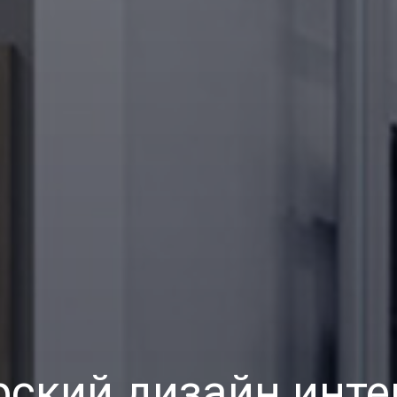
рский дизайн инте