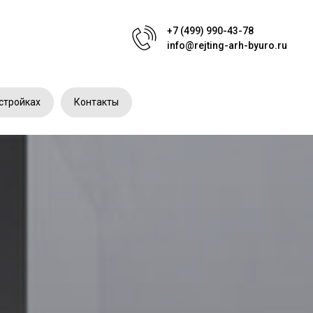
+7 (499) 990-43-78
info@rejting-arh-byuro.ru
стройках
Контакты