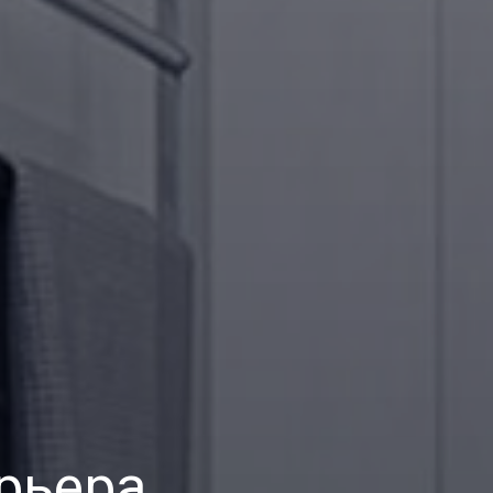
рьера