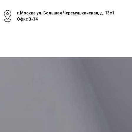
г.Москва ул. Большая Черемушкинская, д. 13с1
Офис 3-34