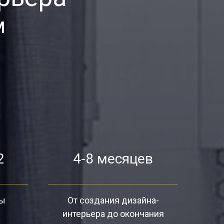
м
2
4-8 месяцев
ты
От создания дизайна-
интерьера до окончания