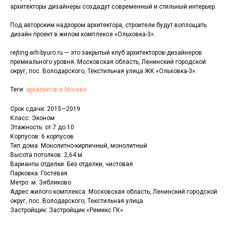
архитекторы дизайнеры создадут современный и стильный интерьер.
Под авторским надзором архитектора, строители будут воплощать
дизайн проект в жилом комплексе «Ольховка-3».
rejting-arh-byuro.ru — это закрытый клуб архитекторов-дизайнеров
премиального уровня. Московская область, Ленинский городской
округ, пос. Володарского, Текстильная улица ЖК «Ольховка-3».
Теги:
архитектор в Москве
Срок сдачи: 2015—2019
Класс: Эконом
Этажность: от 7 до 10
Корпусов: 6 корпусов
Тип дома: Монолитно-кирпичный, монолитный
Высота потолков: 2,64 м
Варианты отделки: Без отделки, чистовая
Парковка: Гостевая
Метро: м. Зябликово
Адрес жилого комплекса: Московская область, Ленинский городской
округ, пос. Володарского, Текстильная улица
Застройщик: Застройщик «Ремикс ГК»