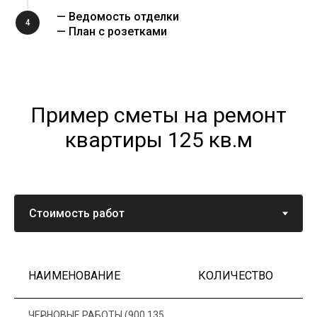
— Ведомость отделки
4
— План с розетками
Пример сметы на ремонт
квартиры 125 кв.м
НАИМЕНОВАНИЕ
КОЛИЧЕСТВО
Ц
ЧЕРНОВЫЕ РАБОТЫ (900 135