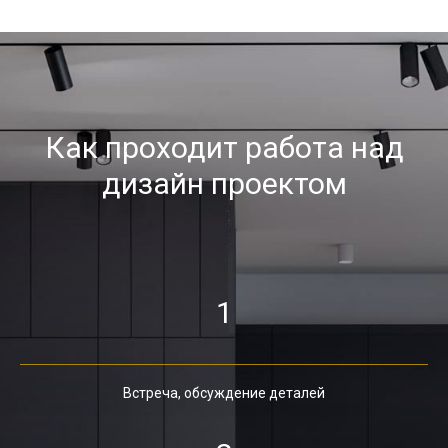
Как проходит работа над
дизайн проектом
1
Встреча, обсуждение деталей