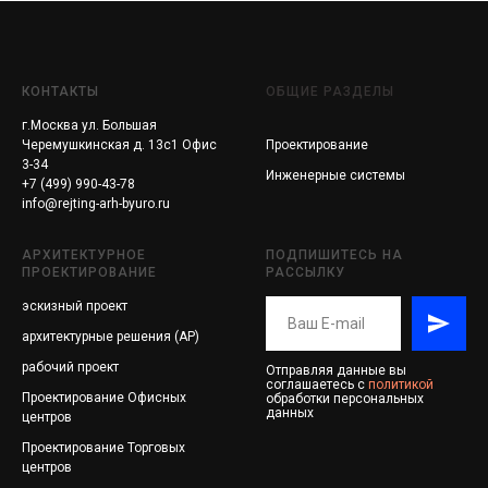
КОНТАКТЫ
ОБЩИЕ РАЗДЕЛЫ
г.Москва ул. Большая
Черемушкинская д. 13с1 Офис
Проектирование
3-34
Инженерные системы
+7 (499) 990-43-78
info@rejting-arh-byuro.ru
АРХИТЕКТУРНОЕ
ПОДПИШИТЕСЬ НА
ПРОЕКТИРОВАНИЕ
РАССЫЛКУ
эскизный проект
архитектурные решения (АР)
рабочий проект
Отправляя данные вы
соглашаетесь с
политикой
Проектирование
Офисных
обработки персональных
данных
центров
Проектирование
Торговых
центров