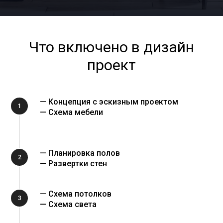
Что включено в дизайн
проект
— Концепция с эскизным проектом
1
— Схема мебели
— Планировка полов
2
— Развертки стен
— Схема потолков
3
— Схема света